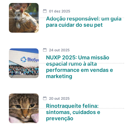
01 dez 2025
Adoção responsável: um guia
para cuidar do seu pet
24 out 2025
NUXP 2025: Uma missão
espacial rumo à alta
performance em vendas e
marketing
20 out 2025
Rinotraqueíte felina:
sintomas, cuidados e
prevenção