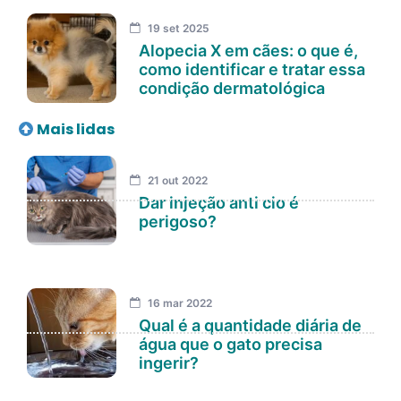
19 set 2025
Alopecia X em cães: o que é,
como identificar e tratar essa
condição dermatológica
Mais lidas
21 out 2022
Dar injeção anti cio é
perigoso?
16 mar 2022
Qual é a quantidade diária de
água que o gato precisa
ingerir?