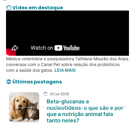
Vídeo em destaque
Médica veterinária e pesquisadora Tathiana Mourão dos Anjos
conversou com o Canal Pet sobre relação dos probióticos
com a saúde dos gatos.
LEIA MAIS
Últimas postagens
30 jul 2026
Beta-glucanas e
nucleotídeos: o que são e por
que a nutrição animal fala
tanto neles?