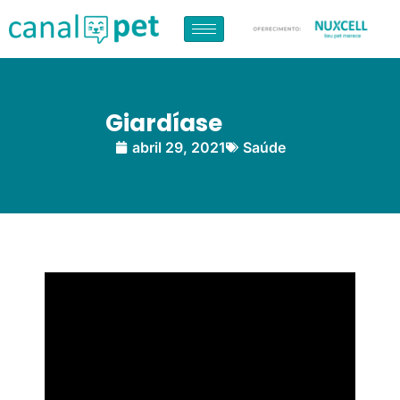
Giardíase
abril 29, 2021
Saúde