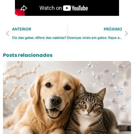
ANTERIOR
PRÓXIMO
Cio das gatas: difere das cadelas?
Doenças virais em gatos: fique atento aos sinais
Posts relacionados