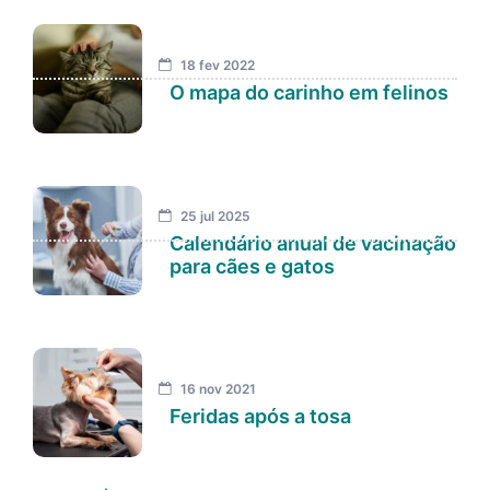
18 fev 2022
O mapa do carinho em felinos
25 jul 2025
Calendário anual de vacinação
para cães e gatos
16 nov 2021
Feridas após a tosa