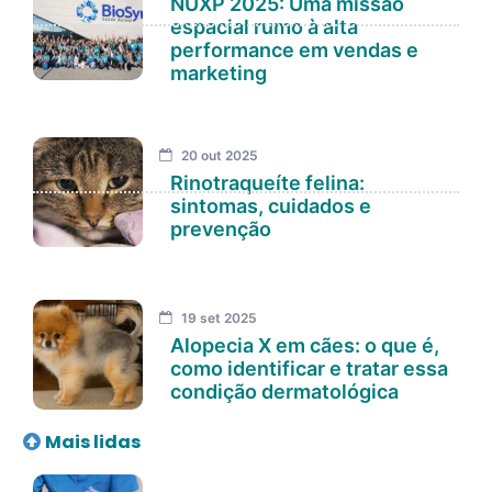
NUXP 2025: Uma missão
espacial rumo à alta
performance em vendas e
marketing
20 out 2025
Rinotraqueíte felina:
sintomas, cuidados e
prevenção
19 set 2025
Alopecia X em cães: o que é,
como identificar e tratar essa
condição dermatológica
Mais lidas