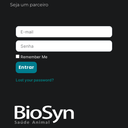
Seja um parceiro
Remember Me
Entrar
Lost your password?