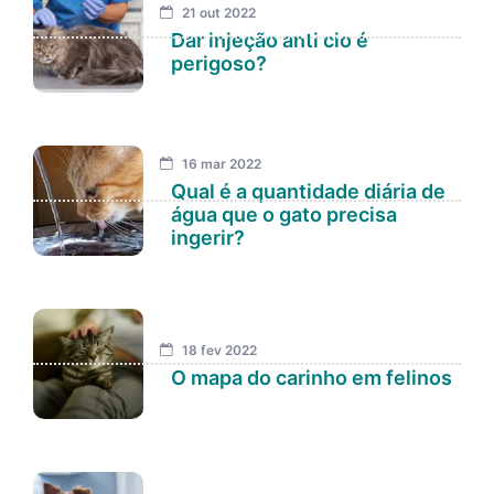
21 out 2022
Dar injeção anti cio é
perigoso?
16 mar 2022
Qual é a quantidade diária de
água que o gato precisa
ingerir?
18 fev 2022
O mapa do carinho em felinos