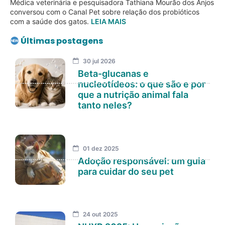
Médica veterinária e pesquisadora Tathiana Mourão dos Anjos
conversou com o Canal Pet sobre relação dos probióticos
com a saúde dos gatos.
LEIA MAIS
Últimas postagens
30 jul 2026
Beta-glucanas e
nucleotídeos: o que são e por
que a nutrição animal fala
tanto neles?
01 dez 2025
Adoção responsável: um guia
para cuidar do seu pet
24 out 2025