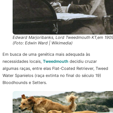
Edward Marjoribanks, Lord Tweedmouth KT,em 190
(Foto: Edwin Ward | Wikimedia)
Em busca de uma genética mais adequada às
necessidades locais,
Tweedmouth
decidiu cruzar
algumas raças, entre elas Flat-Coated Retriever, Tweed
Water Spanielos (raça extinta no final do século 19)
Bloodhounds e Setters.