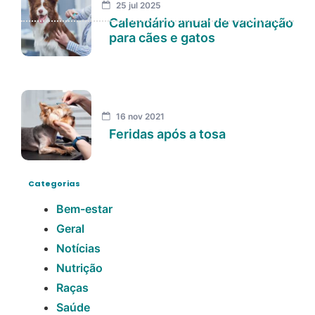
25 jul 2025
Calendário anual de vacinação
para cães e gatos
16 nov 2021
Feridas após a tosa
Categorias
Bem-estar
Geral
Notícias
Nutrição
Raças
Saúde