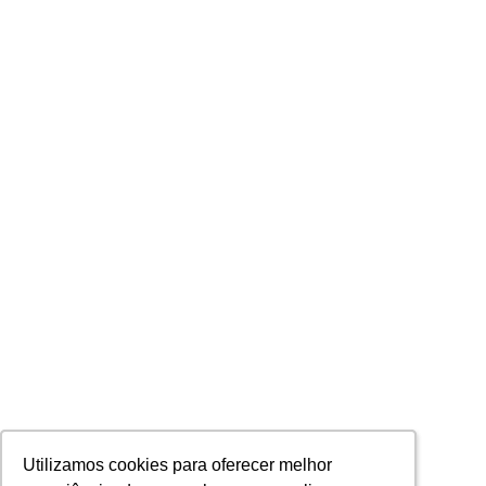
Utilizamos cookies para oferecer melhor
Utilizamos cookies para oferecer melhor