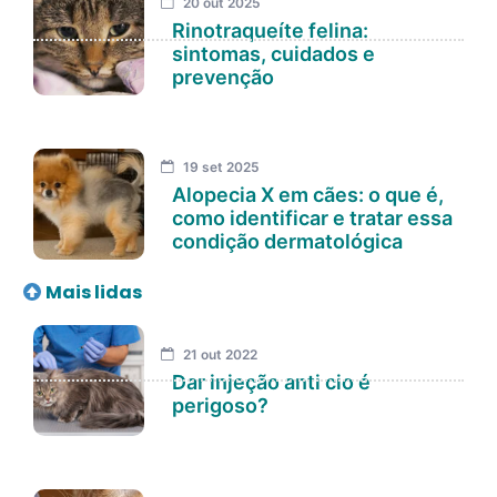
20 out 2025
Rinotraqueíte felina:
sintomas, cuidados e
prevenção
19 set 2025
Alopecia X em cães: o que é,
como identificar e tratar essa
condição dermatológica
Mais lidas
21 out 2022
Dar injeção anti cio é
perigoso?