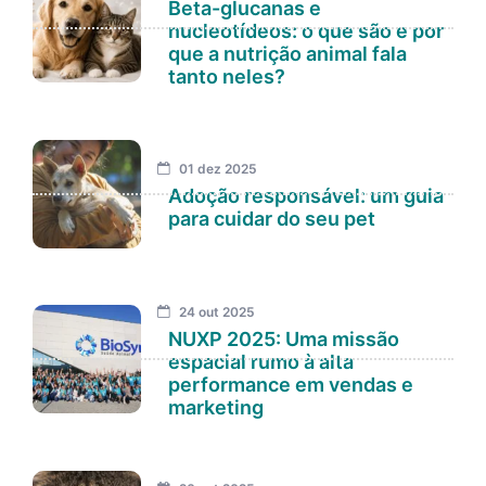
Beta-glucanas e
nucleotídeos: o que são e por
que a nutrição animal fala
tanto neles?
01 dez 2025
Adoção responsável: um guia
para cuidar do seu pet
24 out 2025
NUXP 2025: Uma missão
espacial rumo à alta
performance em vendas e
marketing