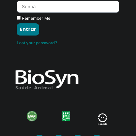
Remember Me
Entrar
Lost your password?