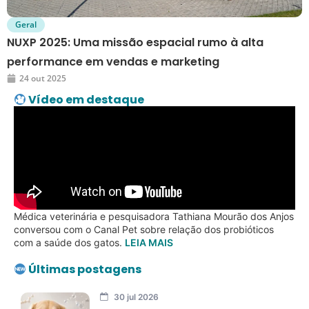
Geral
NUXP 2025: Uma missão espacial rumo à alta
performance em vendas e marketing
24 out 2025
Vídeo em destaque
Médica veterinária e pesquisadora Tathiana Mourão dos Anjos
conversou com o Canal Pet sobre relação dos probióticos
com a saúde dos gatos.
LEIA MAIS
Últimas postagens
30 jul 2026