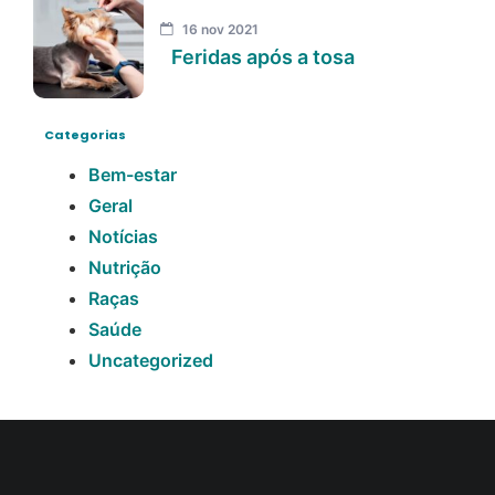
16 nov 2021
Feridas após a tosa
Categorias
Bem-estar
Geral
Notícias
Nutrição
Raças
Saúde
Uncategorized