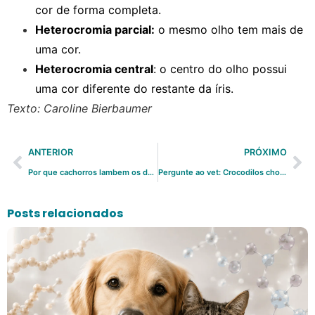
cor de forma completa.
Heterocromia parcial:
o mesmo olho tem mais de
uma cor.
Heterocromia central
: o centro do olho possui
uma cor diferente do restante da íris.
Texto: Caroline Bierbaumer
ANTERIOR
PRÓXIMO
Por que cachorros lambem os donos?
Pergunte ao vet: Crocodilos choram?
Posts relacionados