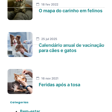
18 fev 2022
O mapa do carinho em felinos
25 jul 2025
Calendário anual de vacinação
para cães e gatos
16 nov 2021
Feridas após a tosa
Categorias
Bem-estar