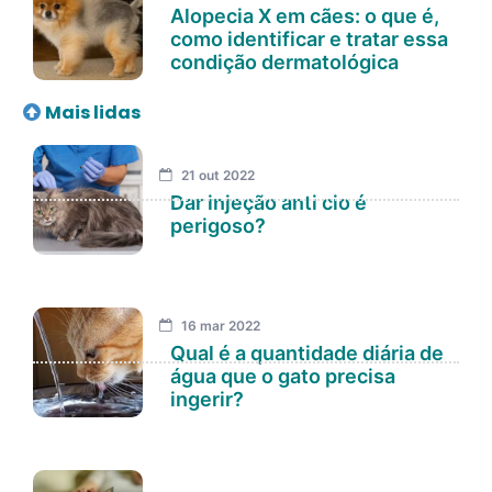
Alopecia X em cães: o que é,
como identificar e tratar essa
condição dermatológica
Mais lidas
21 out 2022
Dar injeção anti cio é
perigoso?
16 mar 2022
Qual é a quantidade diária de
água que o gato precisa
ingerir?