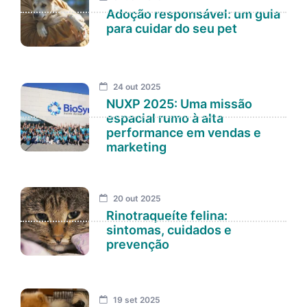
Adoção responsável: um guia
para cuidar do seu pet
24 out 2025
NUXP 2025: Uma missão
espacial rumo à alta
performance em vendas e
marketing
20 out 2025
Rinotraqueíte felina:
sintomas, cuidados e
prevenção
19 set 2025