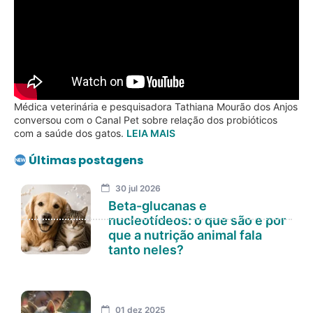
Médica veterinária e pesquisadora Tathiana Mourão dos Anjos
conversou com o Canal Pet sobre relação dos probióticos
com a saúde dos gatos.
LEIA MAIS
Últimas postagens
30 jul 2026
Beta-glucanas e
nucleotídeos: o que são e por
que a nutrição animal fala
tanto neles?
01 dez 2025