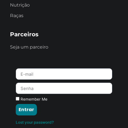
Nutrição
Raças
Parceiros
Seja um parceiro
Remember Me
Entrar
Lost your password?