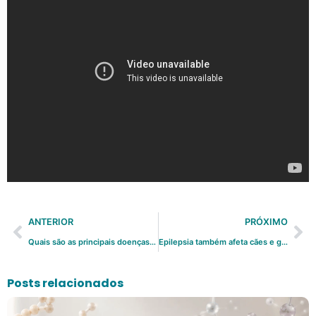
ANTERIOR
PRÓXIMO
Quais são as principais doenças urinárias em gatos?
Epilepsia também afeta cães e gatos
Posts relacionados