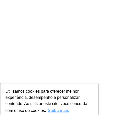
Utilizamos cookies para oferecer melhor
Utilizamos cookies para oferecer melhor
experiência, desempenho e personalizar
experiência, desempenho e personalizar
conteúdo. Ao utilizar este site, você concorda
conteúdo. Ao utilizar este site, você concorda
com o uso de cookies.
com o uso de cookies.
Saiba mais
Saiba mais