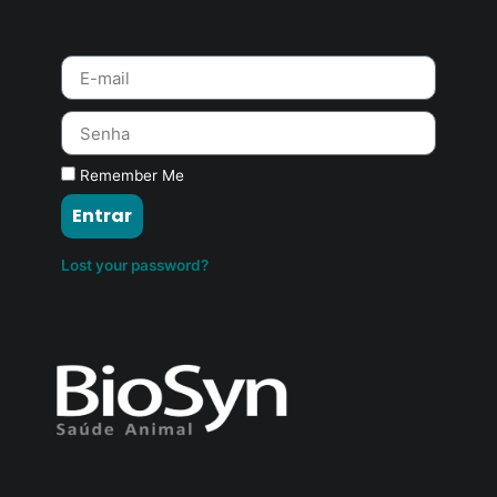
Remember Me
Entrar
Lost your password?