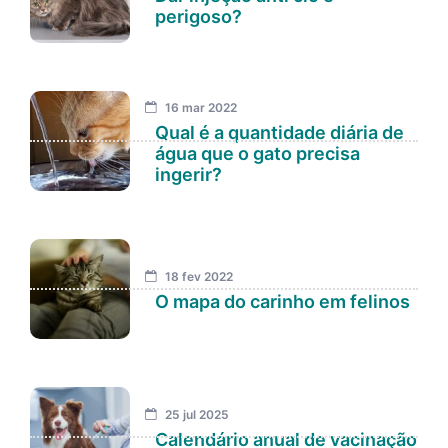
perigoso?
16 mar 2022
Qual é a quantidade diária de
água que o gato precisa
ingerir?
18 fev 2022
O mapa do carinho em felinos
25 jul 2025
Calendário anual de vacinação