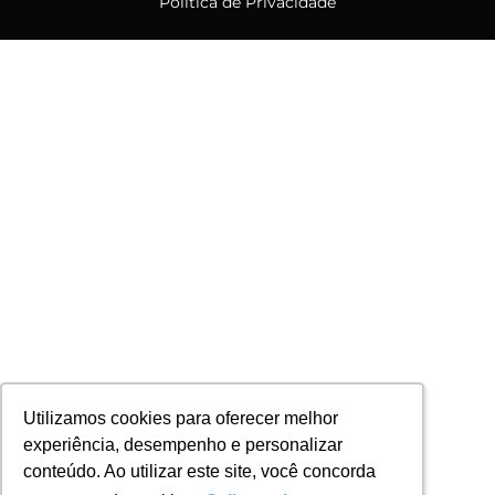
Política de Privacidade
Utilizamos cookies para oferecer melhor
Utilizamos cookies para oferecer melhor
experiência, desempenho e personalizar
experiência, desempenho e personalizar
conteúdo. Ao utilizar este site, você concorda
conteúdo. Ao utilizar este site, você concorda