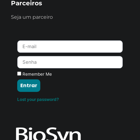
Parceiros
Seja um parceiro
Remember Me
Entrar
Lost your password?