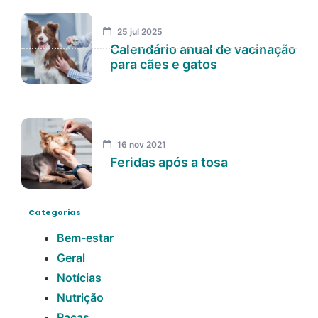
25 jul 2025
Calendário anual de vacinação
para cães e gatos
16 nov 2021
Feridas após a tosa
Categorias
Bem-estar
Geral
Notícias
Nutrição
Raças