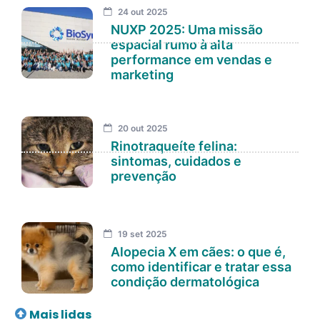
24 out 2025
NUXP 2025: Uma missão
espacial rumo à alta
performance em vendas e
marketing
20 out 2025
Rinotraqueíte felina:
sintomas, cuidados e
prevenção
19 set 2025
Alopecia X em cães: o que é,
como identificar e tratar essa
condição dermatológica
Mais lidas