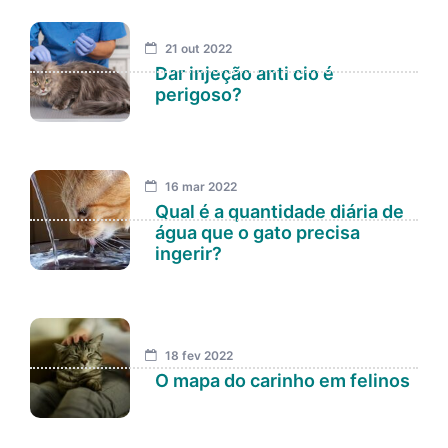
21 out 2022
Dar injeção anti cio é
perigoso?
16 mar 2022
Qual é a quantidade diária de
água que o gato precisa
ingerir?
18 fev 2022
O mapa do carinho em felinos