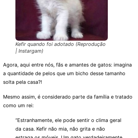
Kefir quando foi adotado (Reprodução
| Instargam)
Agora, aqui entre nós, fãs e amantes de gatos: imagina
a quantidade
de pelos que um bicho desse tamanho
solta pela casa?!
Mesmo assim, é considerado parte da família e tratado
como um rei:
“Estranhamente, ele pode sentir o clima geral
da casa. Kefir não mia, não grita e não
estraga os móveis. Um gato verdadeiramente