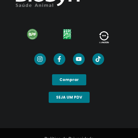
Comprar
SEJA UM PDV