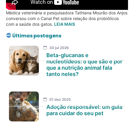
Médica veterinária e pesquisadora Tathiana Mourão dos Anjos
conversou com o Canal Pet sobre relação dos probióticos
com a saúde dos gatos.
LEIA MAIS
Últimas postagens
30 jul 2026
Beta-glucanas e
nucleotídeos: o que são e por
que a nutrição animal fala
tanto neles?
01 dez 2025
Adoção responsável: um guia
para cuidar do seu pet