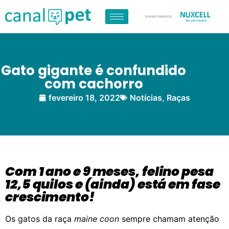
Gato gigante é confundido
com cachorro
fevereiro 18, 2022
Notícias
,
Raças
Com 1 ano e 9 meses, felino pesa
12,5 quilos e (ainda) está em fase
crescimento!
Os gatos da raça
maine coon
sempre chamam atenção