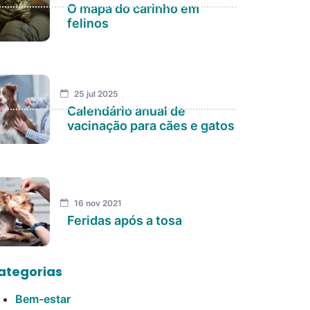
O mapa do carinho em
felinos
25 jul 2025
Calendário anual de
vacinação para cães e gatos
16 nov 2021
Feridas após a tosa
ategorias
Bem-estar