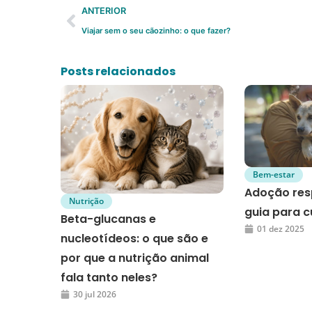
ANTERIOR
Viajar sem o seu cãozinho: o que fazer?
Posts relacionados
Bem-estar
Adoção res
Nutrição
guia para c
Beta-glucanas e
01 dez 2025
nucleotídeos: o que são e
por que a nutrição animal
fala tanto neles?
30 jul 2026