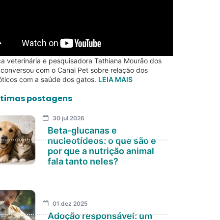
a veterinária e pesquisadora Tathiana Mourão dos
 conversou com o Canal Pet sobre relação dos
óticos com a saúde dos gatos.
LEIA MAIS
timas postagens
30 jul 2026
Beta-glucanas e
nucleotídeos: o que são e
por que a nutrição animal
fala tanto neles?
01 dez 2025
Adoção responsável: um