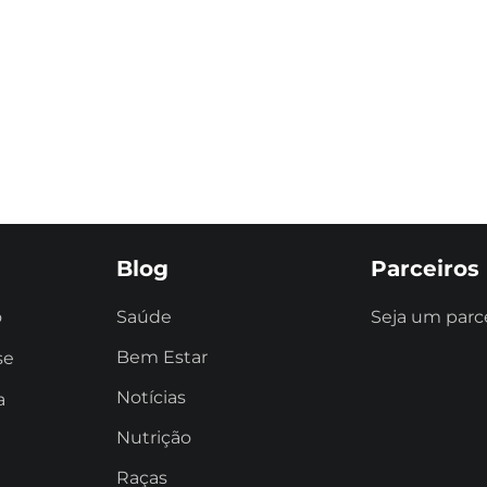
Blog
Parceiros
o
Saúde
Seja um parc
Bem Estar
se
Notícias
a
Nutrição
Raças