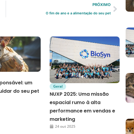
PRÓXIMO
O fim de ano e a alimentação do seu pet
ponsável: um
Geral
uidar do seu pet
NUXP 2025: Uma missão
espacial rumo à alta
performance em vendas e
marketing
24 out 2025