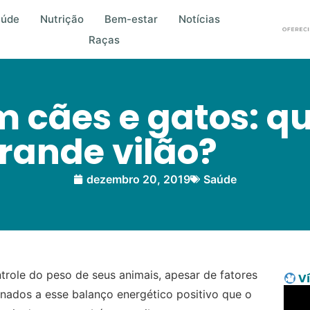
aúde
Nutrição
Bem-estar
Notícias
Raças
 cães e gatos: q
rande vilão?
dezembro 20, 2019
Saúde
trole do peso de seus animais, apesar de fatores
Ví
nados a esse balanço energético positivo que o