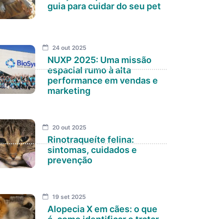
guia para cuidar do seu pet
24 out 2025
NUXP 2025: Uma missão
espacial rumo à alta
performance em vendas e
marketing
20 out 2025
Rinotraqueíte felina:
sintomas, cuidados e
prevenção
19 set 2025
Alopecia X em cães: o que