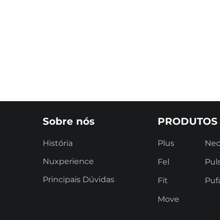
Sobre nós
PRODUTOS
História
Plus
Ne
Nuxperience
Fel
Pul
Principais Dúvidas
Fit
Puf
Move