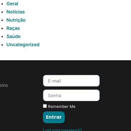
Geral
Notícias
Nutrição
Raças
Saúde
Uncategorized
eiro
Remember Me
Entrar
Lost your password?