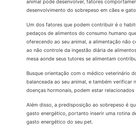
animal pode desenvolver, fatores comportame
desenvolvimento do sobrepeso em cães e gato
Um dos fatores que podem contribuir é o habit
pedaços de alimentos do consumo humano que o
oferecendo ao seu animal, a alimentação não 
ao não controle da ingestão diária de alimento
mesa aonde seus tutores se alimentam contrib
Busque orientação com o médico veterinário do
balanceada ao seu animal, e também verificar 
doenças hormonais, podem estar relacionados
Além disso, a predisposição ao sobrepeso é q
gasto energético, portanto inserir uma rotina d
gasto energético do seu pet.