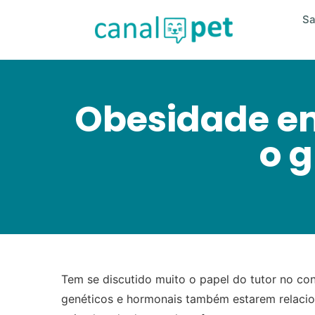
S
Obesidade em
o g
Tem se discutido muito o papel do tutor no con
genéticos e hormonais também estarem relacio