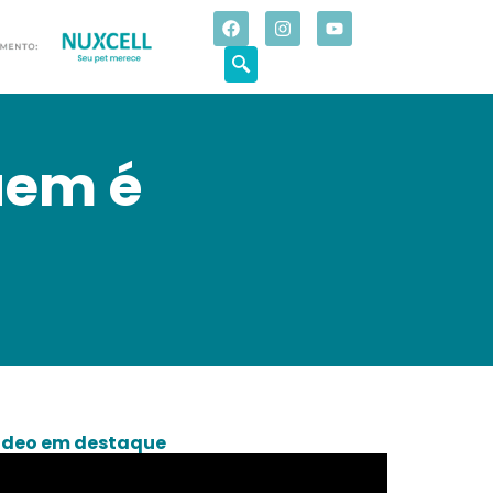
uem é
deo em destaque