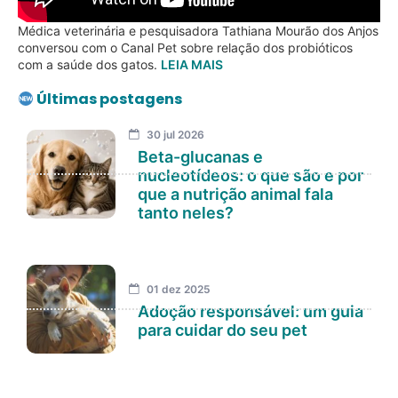
Médica veterinária e pesquisadora Tathiana Mourão dos Anjos
conversou com o Canal Pet sobre relação dos probióticos
com a saúde dos gatos.
LEIA MAIS
Últimas postagens
30 jul 2026
Beta-glucanas e
nucleotídeos: o que são e por
que a nutrição animal fala
tanto neles?
01 dez 2025
Adoção responsável: um guia
para cuidar do seu pet