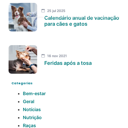
25 jul 2025
Calendário anual de vacinação
para cães e gatos
16 nov 2021
Feridas após a tosa
Categorias
Bem-estar
Geral
Notícias
Nutrição
Raças