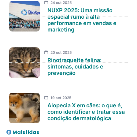
24 out 2025
NUXP 2025: Uma missão
espacial rumo à alta
performance em vendas e
marketing
20 out 2025
Rinotraqueíte felina:
sintomas, cuidados e
prevenção
19 set 2025
Alopecia X em cães: o que é,
como identificar e tratar essa
condição dermatológica
Mais lidas