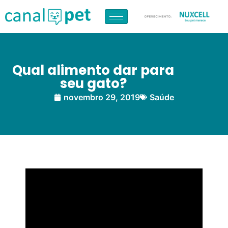
Qual alimento dar para
seu gato?
novembro 29, 2019
Saúde