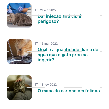
21 out 2022
Dar injeção anti cio é
perigoso?
16 mar 2022
Qual é a quantidade diária de
água que o gato precisa
ingerir?
18 fev 2022
O mapa do carinho em felinos