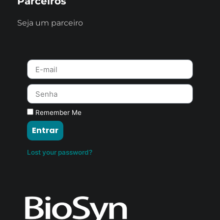
Parceiros
Seja um parceiro
Remember Me
Entrar
Lost your password?