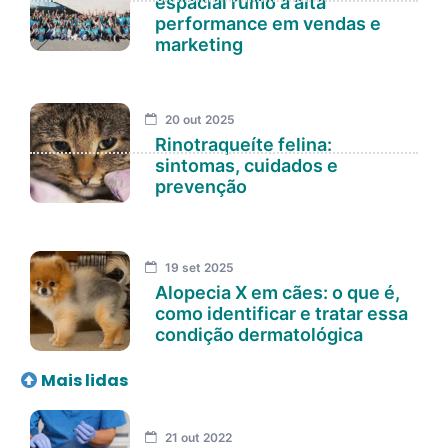
espacial rumo à alta
performance em vendas e
marketing
20 out 2025
Rinotraqueíte felina:
sintomas, cuidados e
prevenção
19 set 2025
Alopecia X em cães: o que é,
como identificar e tratar essa
condição dermatológica
Mais lidas
21 out 2022