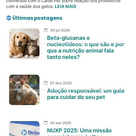
conversou com o Canal Pet sobre relação dos probióticos
com a saúde dos gatos.
LEIA MAIS
Últimas postagens
30 jul 2026
Beta-glucanas e
nucleotídeos: o que são e por
que a nutrição animal fala
tanto neles?
01 dez 2025
Adoção responsável: um guia
para cuidar do seu pet
24 out 2025
NUXP 2025: Uma missão