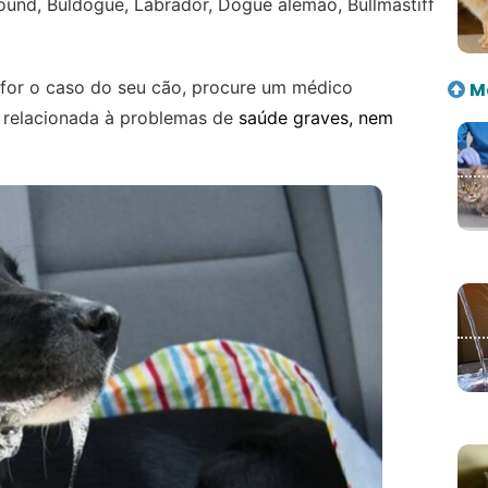
ound, Buldogue, Labrador, Dogue alemão, Bullmastiff
o for o caso do seu cão, procure um médico
Ma
r relacionada à problemas de
saúde graves, nem