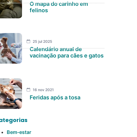
O mapa do carinho em
felinos
25 jul 2025
Calendário anual de
vacinação para cães e gatos
16 nov 2021
Feridas após a tosa
ategorias
Bem-estar