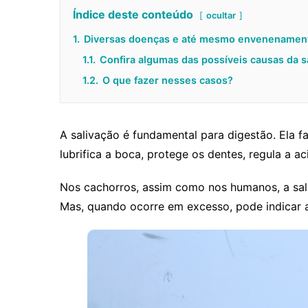
Índice deste conteúdo
ocultar
1.
Diversas doenças e até mesmo envenenamento
1.1.
Confira algumas das possíveis causas da s
1.2.
O que fazer nesses casos?
A salivação é fundamental para digestão. Ela fa
lubrifica a boca, protege os dentes, regula a a
Nos cachorros, assim como nos humanos, a sa
Mas, q
uando ocorre em excesso, pode indicar 