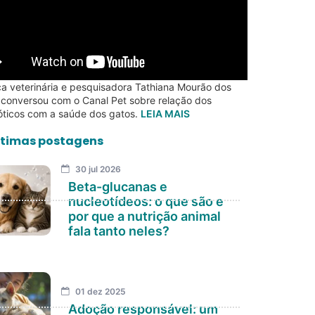
a veterinária e pesquisadora Tathiana Mourão dos
 conversou com o Canal Pet sobre relação dos
óticos com a saúde dos gatos.
LEIA MAIS
timas postagens
30 jul 2026
Beta-glucanas e
nucleotídeos: o que são e
por que a nutrição animal
fala tanto neles?
01 dez 2025
Adoção responsável: um