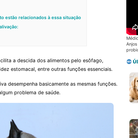
 estão relacionados à essa situação
alivação:
Médic
Anjos
probi
cilita a descida dos alimentos pelo esôfago,
Úl
cidez estomacal, entre outras funções essenciais.
liva desempenha basicamente as mesmas funções.
algum problema de saúde.