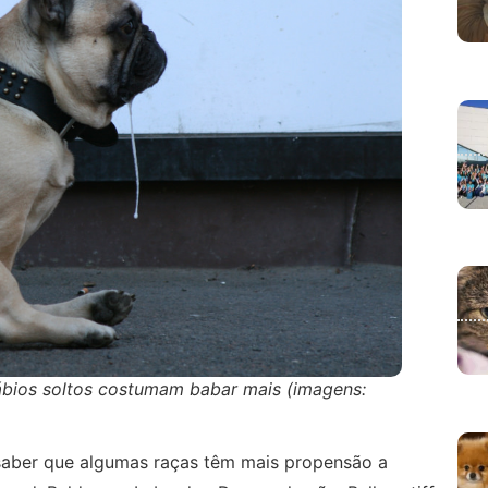
ábios soltos costumam babar mais (imagens:
 saber que algumas raças têm mais propensão a