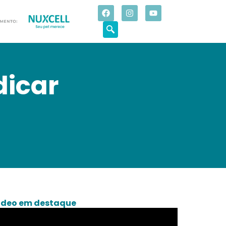
dicar
deo em destaque