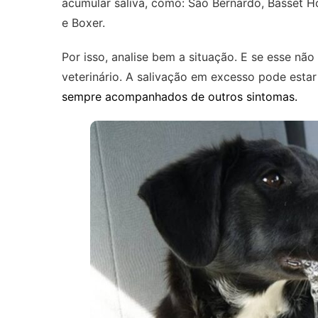
acumular saliva, como: São Bernardo, Basset H
e Boxer.
Por isso, analise bem a situação. E se esse nã
veterinário. A salivação em excesso pode esta
sempre acompanhados de outros sintomas.