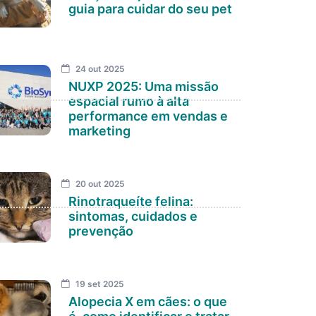
guia para cuidar do seu pet
24 out 2025
NUXP 2025: Uma missão
espacial rumo à alta
performance em vendas e
marketing
20 out 2025
Rinotraqueíte felina:
sintomas, cuidados e
prevenção
19 set 2025
Alopecia X em cães: o que