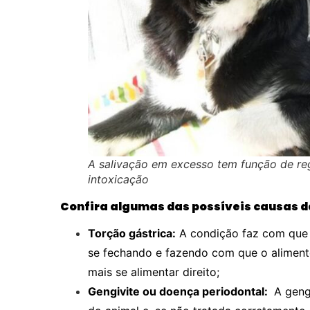
A salivação em excesso tem função de regu
intoxicação
Confira algumas das possíveis causas d
Torção gástrica:
A condição faz com que 
se fechando e fazendo com que o alimento
mais se alimentar direito;
Gengivite ou doença periodontal:
A gengi