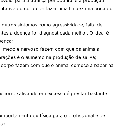
 evolui para a doença periodontal e a produção
entativa do corpo de fazer uma limpeza na boca do
outros sintomas como agressividade, falta de
ntes a doença for diagnosticada melhor. O ideal é
oença;
, medo e nervoso fazem com que os animais
ações é o aumento na produção de saliva;
o corpo fazem com que o animal comece a babar na
chorro salivando em excesso é prestar bastante
mportamento ou física para o profissional é de
so.