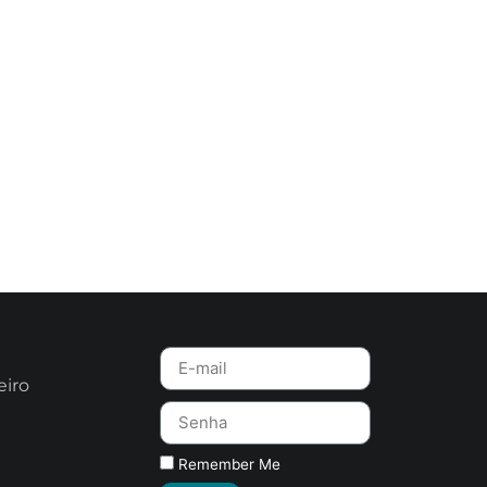
eiro
Remember Me