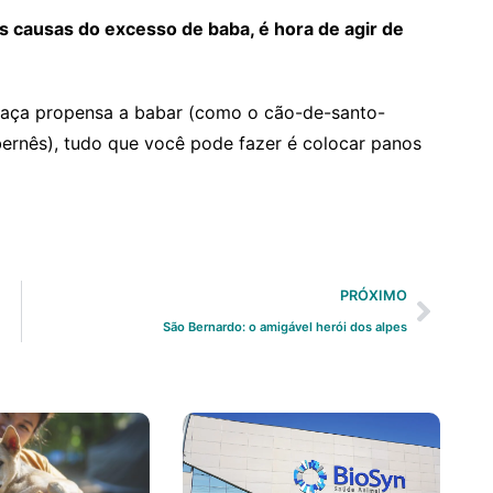
s causas do excesso de baba, é hora de agir de
raça propensa a babar (como o cão-de-santo-
ernês), tudo que você pode fazer é colocar panos
PRÓXIMO
São Bernardo: o amigável herói dos alpes