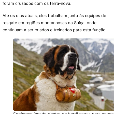
foram cruzados com os terra-nova.
Até os dias atuais, eles trabalham junto às equipes de
resgate em regiões montanhosas da Suíça, onde
continuam a ser criados e treinados para esta função.
Conhaque levado dentro de barril servia para aquec