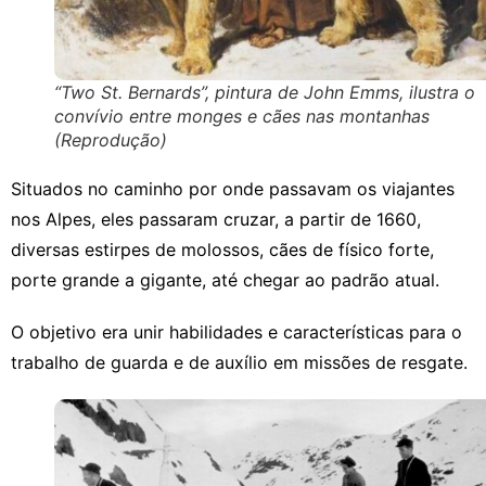
“Two St. Bernards”, pintura de John Emms, ilustra o
convívio entre monges e cães nas montanhas
(Reprodução)
Situados n
o caminho por onde passavam os viajantes
nos Alpes, eles passaram cruzar, a partir de 1660,
diversas estirpes de molossos, cães de físico forte,
porte grande a gigante, até chegar ao padrão atual.
O objetivo era unir habilidades e características para o
trabalho de guarda e de auxílio em missões de resgate.