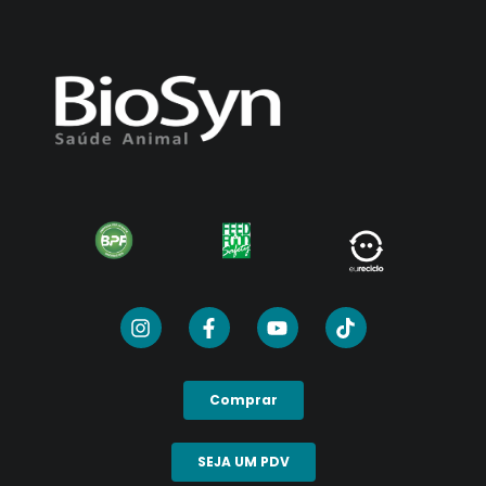
Comprar
SEJA UM PDV