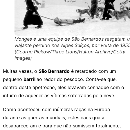
Monges e uma equipe de São Bernardos resgatam 
viajante perdido nos Alpes Suíços, por volta de 1955
(George Pickow/Three Lions/Hulton Archive/Getty
Images)
Muitas vezes, o
São Bernardo
é retardado com um
pequeno
barril
ao redor do pescoço. Conta-se que,
dentro deste apetrecho, eles levavam conhaque com o
intuito de aquecer as vítimas soterradas pela neve.
Como aconteceu com inúmeras raças na Europa
durante as guerras mundiais, estes cães quase
desapareceram e para que não sumissem totalmente,