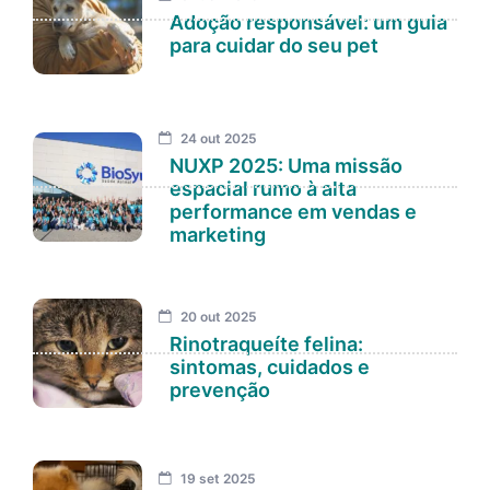
Adoção responsável: um guia
para cuidar do seu pet
24 out 2025
NUXP 2025: Uma missão
espacial rumo à alta
performance em vendas e
marketing
20 out 2025
Rinotraqueíte felina:
sintomas, cuidados e
prevenção
19 set 2025