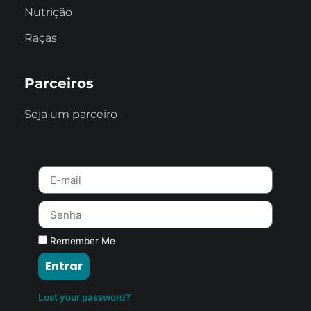
Nutrição
Raças
Parceiros
Seja um parceiro
Remember Me
Entrar
Lost your password?