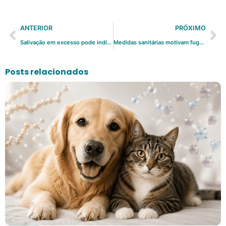
ANTERIOR
PRÓXIMO
Salivação em excesso pode indicar problemas
Medidas sanitárias motivam fuga pet de Hong Kong
Posts relacionados