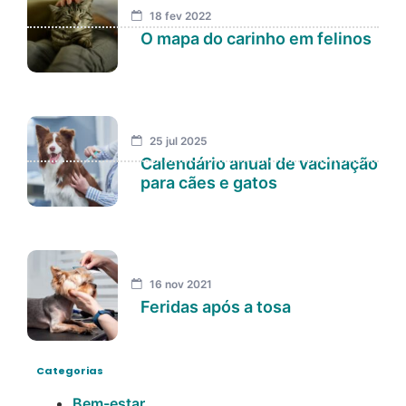
18 fev 2022
O mapa do carinho em felinos
25 jul 2025
Calendário anual de vacinação
para cães e gatos
16 nov 2021
Feridas após a tosa
Categorias
Bem-estar