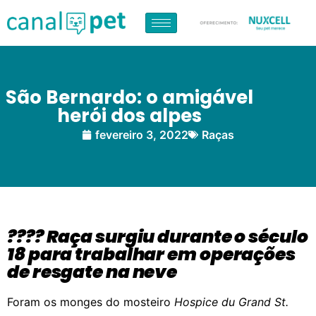
São Bernardo: o amigável
herói dos alpes
fevereiro 3, 2022
Raças
???? Raça surgiu durante o século
18 para trabalhar em operações
de resgate na neve
Foram os monges do mosteiro
Hospice du Grand St.