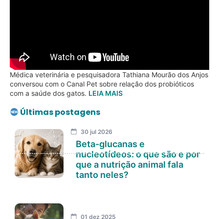
Médica veterinária e pesquisadora Tathiana Mourão dos Anjos
conversou com o Canal Pet sobre relação dos probióticos
com a saúde dos gatos.
LEIA MAIS
Últimas postagens
30 jul 2026
Beta-glucanas e
nucleotídeos: o que são e por
que a nutrição animal fala
tanto neles?
01 dez 2025