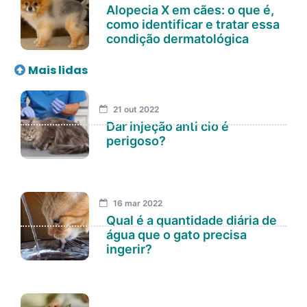
Alopecia X em cães: o que é,
como identificar e tratar essa
condição dermatológica
Mais lidas
21 out 2022
Dar injeção anti cio é
perigoso?
16 mar 2022
Qual é a quantidade diária de
água que o gato precisa
ingerir?