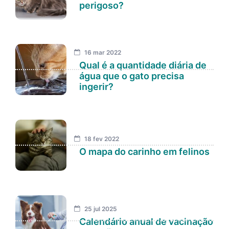
perigoso?
16 mar 2022
Qual é a quantidade diária de
água que o gato precisa
ingerir?
18 fev 2022
O mapa do carinho em felinos
25 jul 2025
Calendário anual de vacinação