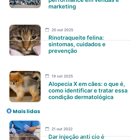
marketing
20 out 2025
Rinotraqueíte felina:
sintomas, cuidados e
prevenção
19 set 2025
Alopecia X em cães: o que é,
como identificar e tratar essa
condição dermatológica
Mais lidas
21 out 2022
Dar injeção anti cio é