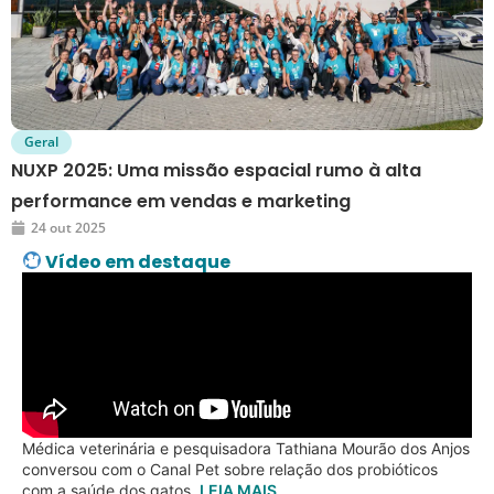
Geral
NUXP 2025: Uma missão espacial rumo à alta
performance em vendas e marketing
24 out 2025
Vídeo em destaque
Médica veterinária e pesquisadora Tathiana Mourão dos Anjos
conversou com o Canal Pet sobre relação dos probióticos
com a saúde dos gatos.
LEIA MAIS