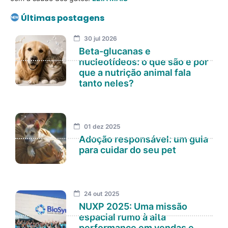
Últimas postagens
30 jul 2026
Beta-glucanas e
nucleotídeos: o que são e por
que a nutrição animal fala
tanto neles?
01 dez 2025
Adoção responsável: um guia
para cuidar do seu pet
24 out 2025
NUXP 2025: Uma missão
espacial rumo à alta
performance em vendas e