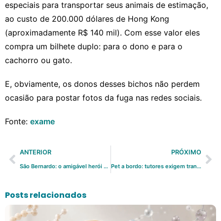
especiais para transportar seus animais de estimação,
ao custo de 200.000 dólares de Hong Kong
(aproximadamente R$ 140 mil).
Com esse valor eles
compra um bilhete duplo: para o dono e para o
cachorro ou gato.
E, obviamente, os donos desses bichos não perdem
ocasião para postar fotos da fuga nas redes sociais.
Fonte:
exame
ANTERIOR
PRÓXIMO
São Bernardo: o amigável herói dos alpes
Pet a bordo: tutores exigem transporte aéreo seguro
Posts relacionados