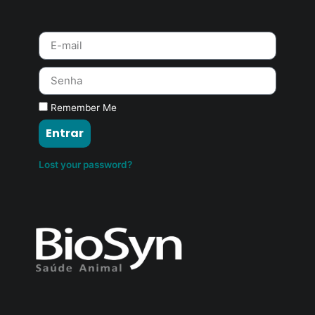
Remember Me
Entrar
Lost your password?