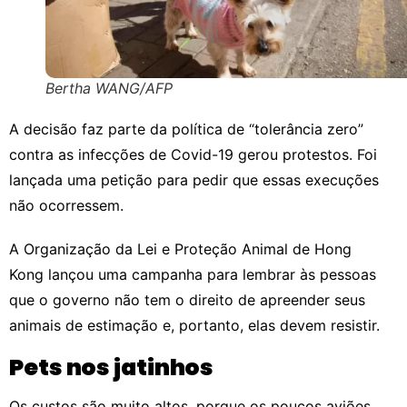
Bertha WANG/AFP
A decisão faz parte da política de “tolerância zero”
contra as infecções de Covid-19
gerou protestos.
Foi
lançada uma petição para pedir que essas execuções
não ocorressem.
A
Organização da Lei e Proteção Animal de Hong
Kong lançou uma campanha para lembrar às pessoas
que o governo não tem o direito de apreender seus
animais de estimação e, portanto, elas devem resistir.
Pets nos jatinhos
Os custos são muito altos, porque os poucos aviões