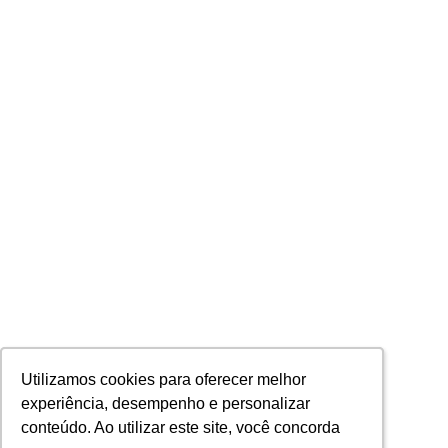
Utilizamos cookies para oferecer melhor
Utilizamos cookies para oferecer melhor
experiência, desempenho e personalizar
experiência, desempenho e personalizar
conteúdo. Ao utilizar este site, você concorda
conteúdo. Ao utilizar este site, você concorda