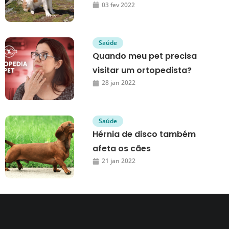
03 fev 2022
Saúde
Quando meu pet precisa
visitar um ortopedista?
28 jan 2022
Saúde
Hérnia de disco também
afeta os cães
21 jan 2022