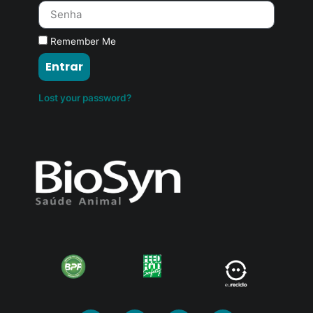
Remember Me
Entrar
Lost your password?