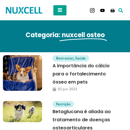
Categoria:
nuxcell osteo
Bem-estar
,
Saúde
A importância do cálcio
para o fortalecimento
ósseo em pets
02 jun 2023
Nutrição
Betaglucana é aliada ao
tratamento de doenças
osteoarticulares