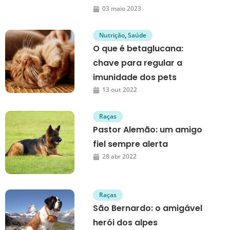
03 maio 2023
Nutrição
,
Saúde
O que é betaglucana:
chave para regular a
imunidade dos pets
13 out 2022
Raças
Pastor Alemão: um amigo
fiel sempre alerta
28 abr 2022
Raças
São Bernardo: o amigável
herói dos alpes